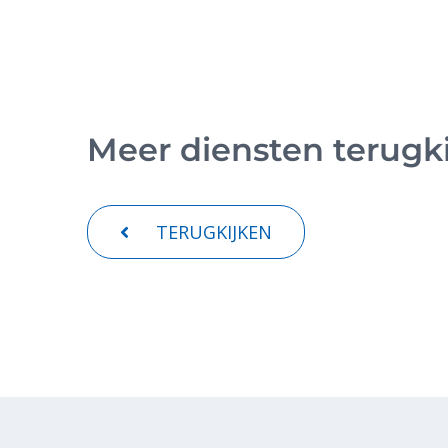
Meer diensten terugk
TERUGKIJKEN