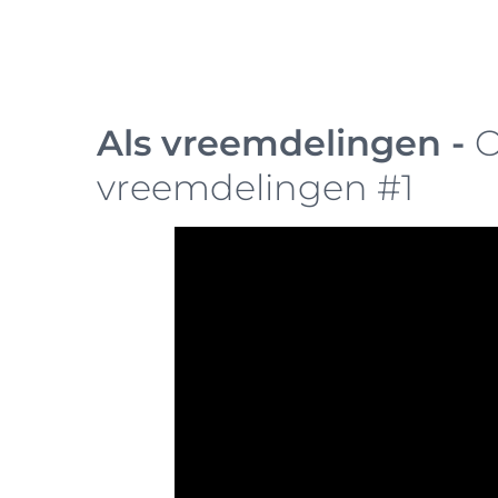
Als vreemdelingen -
O
vreemdelingen #1