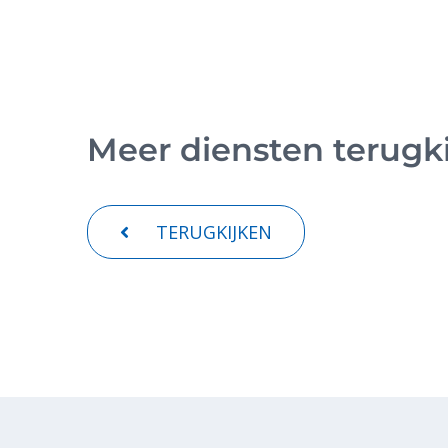
Meer diensten terugk
TERUGKIJKEN