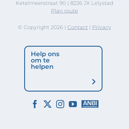
Ketelmeerstraat 90 | 8226 JX Lelystad
Plan route
© Copyright
2026 |
Contact
|
Privacy
Help ons
om te
helpen