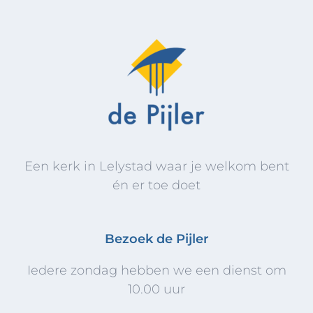
#17 Doopdienst 9 november 2025
09 november 2025
#18 Doopdienst 15 maart 2026
15 maart 2026
Een kerk in Lelystad waar je welkom bent
én er toe doet
Bezoek de Pijler
Iedere zondag hebben we een dienst om
10.00 uur