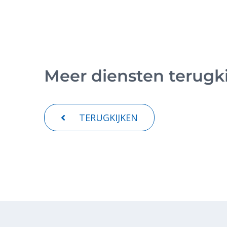
Meer diensten terugk
TERUGKIJKEN