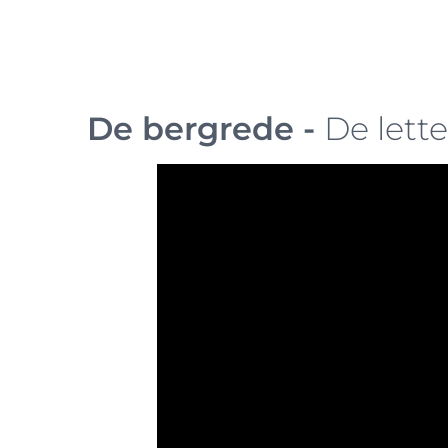
De bergrede -
De lette