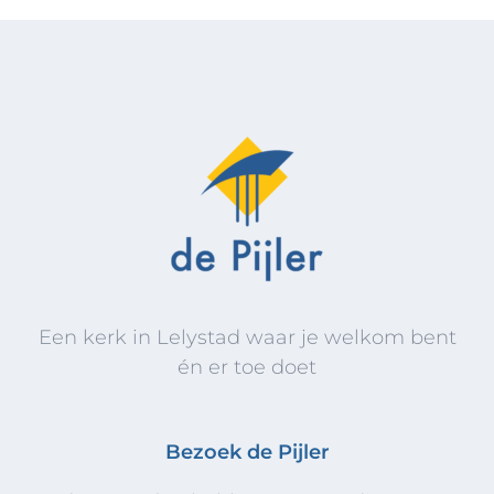
#39 zondaar
25 mei 2025
#40 afgewezen
01 juni 2025
#41 Pinksteren – Waarheid
08 juni 2025
#42 heilig
Een kerk in Lelystad waar je welkom bent
15 juni 2025
én er toe doet
#43 gewassen
Bezoek de Pijler
22 juni 2025