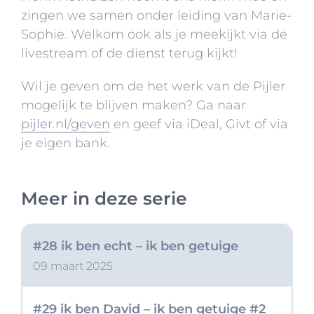
zingen we samen onder leiding van Marie-
#25 ik ben echt – ik ben dienaar
Sophie. Welkom ook als je meekijkt via de
livestream of de dienst terug kijkt!
16 februari 2025
Wil je geven om de het werk van de Pijler
#26 ik ben echt – ik ben gehoorzaam
mogelijk te blijven maken? Ga naar
23 februari 2025
pijler.nl/geven
en geef via iDeal, Givt of via
je eigen bank
.
#27 ik ben gewenst – Open Huis
dienst
Meer in deze serie
02 maart 2025
#28 ik ben echt – ik ben getuige
09 maart 2025
#29 ik ben David – ik ben getuige #2