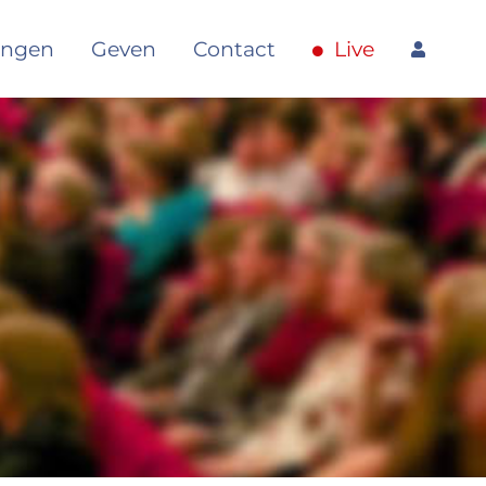
angen
Geven
Contact
Live