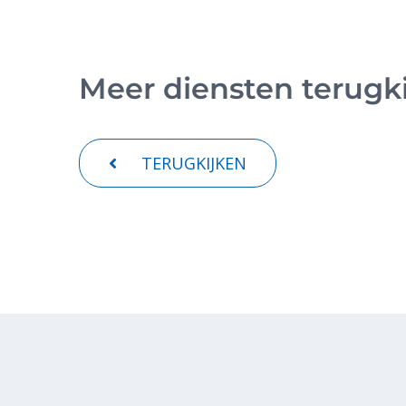
Meer diensten terugk
TERUGKIJKEN