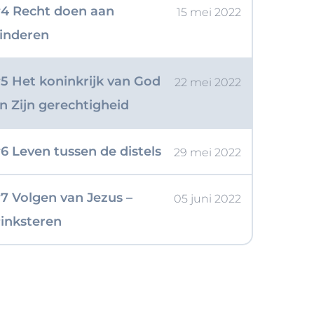
4 Recht doen aan
15 mei 2022
inderen
5 Het koninkrijk van God
22 mei 2022
n Zijn gerechtigheid
6 Leven tussen de distels
29 mei 2022
7 Volgen van Jezus –
05 juni 2022
inksteren