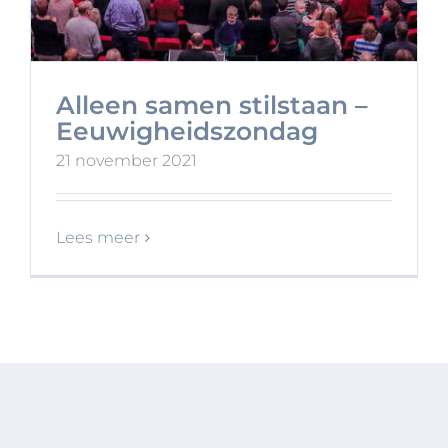
Alleen samen stilstaan –
Eeuwigheidszondag
21 november 2021
Lees meer