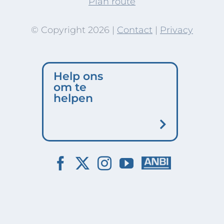
Plan route
© Copyright
2026 |
Contact
|
Privacy
Help ons
om te
helpen