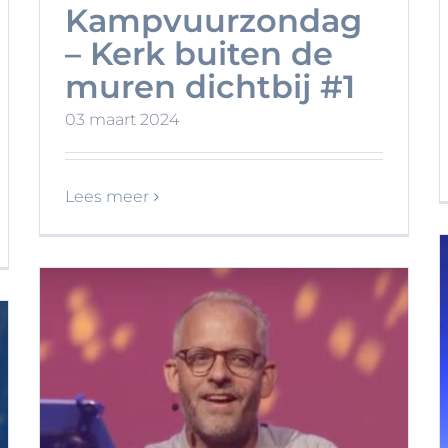
Kampvuurzondag
– Kerk buiten de
muren dichtbij #1
03 maart 2024
Lees meer
Wie wij zijn als kerk