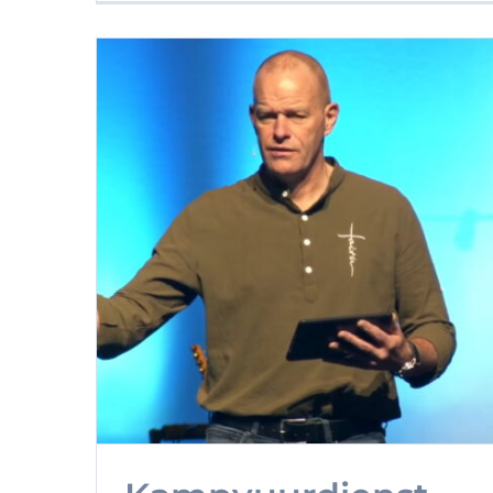
Kampvuurdienst januar
2023
t