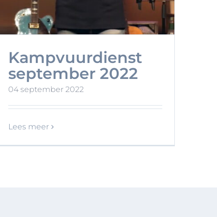
Kampvuurdienst
september 2022
04 september 2022
Lees meer