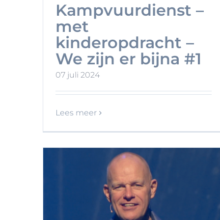
Kampvuurdienst –
met
kinderopdracht –
We zijn er bijna #1
07 juli 2024
Lees meer