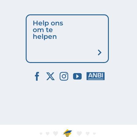
Help ons
om te
helpen